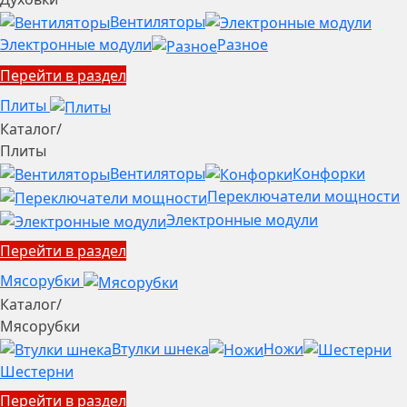
Вентиляторы
Электронные модули
Разное
Перейти в раздел
Плиты
Каталог
/
Плиты
Вентиляторы
Конфорки
Переключатели мощности
Электронные модули
Перейти в раздел
Мясорубки
Каталог
/
Мясорубки
Втулки шнека
Ножи
Шестерни
Перейти в раздел