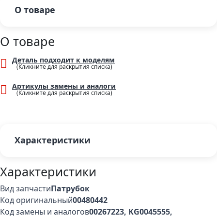
О товаре
О товаре
Деталь подходит к моделям
Артикулы замены и аналоги
Характеристики
Характеристики
Вид запчасти
Патрубок
Код оригинальный
00480442
Код замены и аналогов
00267223, KG0045555,