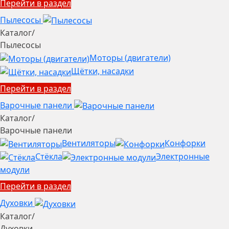
Перейти в раздел
Пылесосы
Каталог
/
Пылесосы
Моторы (двигатели)
Щётки, насадки
Перейти в раздел
Варочные панели
Каталог
/
Варочные панели
Вентиляторы
Конфорки
Стёкла
Электронные
модули
Перейти в раздел
Духовки
Каталог
/
Духовки