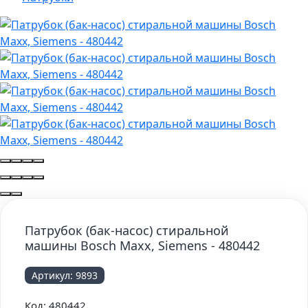
Патрубок (бак-насос) стиральной
машины Bosch Maxx, Siemens - 480442
Артикул:
9893
Код:
480442