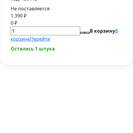
Не поставляется
1 390
₽
0
₽
В корзину
В
корзине
Перейти
Осталась 1 штука