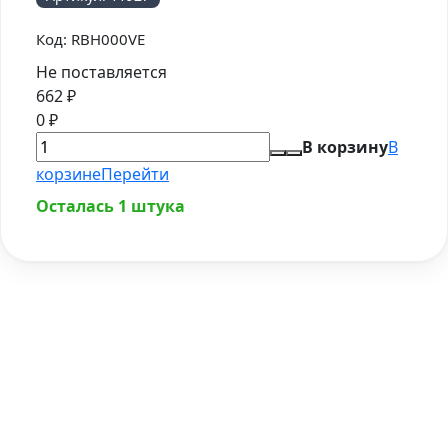
Код:
RBH000VE
Не поставляется
662
₽
0
₽
В корзину
В
корзине
Перейти
Осталась 1 штука