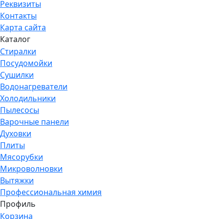
Реквизиты
Контакты
Карта сайта
Каталог
Стиралки
Посудомойки
Сушилки
Водонагреватели
Холодильники
Пылесосы
Варочные панели
Духовки
Плиты
Мясорубки
Микроволновки
Вытяжки
Профессиональная химия
Профиль
Корзина