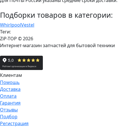
Для Почты России указаны средние сроки доставки.
Подборки товаров в категории:
Whirlpool
Vestel
Теги:
ZiP-TOP
© 2026
Интернет-магазин запчастей для бытовой техники
Клиентам
Помощь
Доставка
Оплата
Гарантия
Отзывы
Подбор
Регистрация