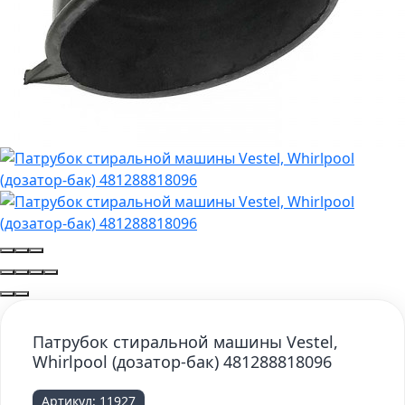
Патрубок стиральной машины Vestel,
Whirlpool (дозатор-бак) 481288818096
Артикул:
11927