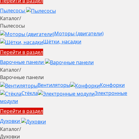
Перейти в раздел
Пылесосы
Каталог
/
Пылесосы
Моторы (двигатели)
Щётки, насадки
Перейти в раздел
Варочные панели
Каталог
/
Варочные панели
Вентиляторы
Конфорки
Стёкла
Электронные
модули
Перейти в раздел
Духовки
Каталог
/
Духовки