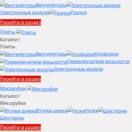
Вентиляторы
Электронные модули
Разное
Перейти в раздел
Плиты
Каталог
/
Плиты
Вентиляторы
Конфорки
Переключатели мощности
Электронные модули
Перейти в раздел
Мясорубки
Каталог
/
Мясорубки
Втулки шнека
Ножи
Шестерни
Перейти в раздел