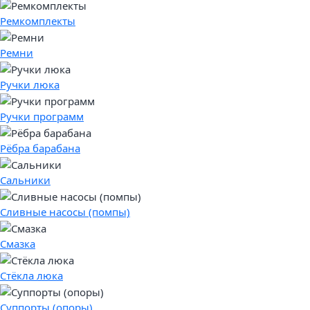
Ремкомплекты
Ремни
Ручки люка
Ручки программ
Рёбра барабана
Сальники
Сливные насосы (помпы)
Смазка
Стёкла люка
Суппорты (опоры)