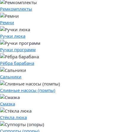
Ремкомплекты
Ремни
Ручки люка
Ручки программ
Рёбра барабана
Сальники
Сливные насосы (помпы)
Смазка
Стёкла люка
Суппорты (опоры)