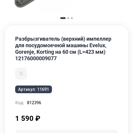
Разбрызгиватель (верхний) импеллер
для посудомоечной машины Evelux,
Gorenje, Korting на 60 см (L=423 мм)
12176000009077
Артикул:
11691
Код:
812396
1 590
₽