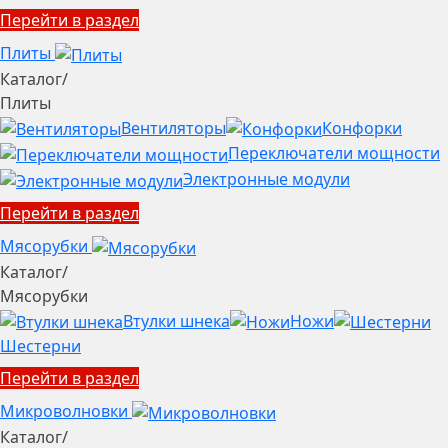
Перейти в раздел
Плиты
Каталог
/
Плиты
Вентиляторы
Конфорки
Переключатели мощности
Электронные модули
Перейти в раздел
Мясорубки
Каталог
/
Мясорубки
Втулки шнека
Ножи
Шестерни
Перейти в раздел
Микроволновки
Каталог
/