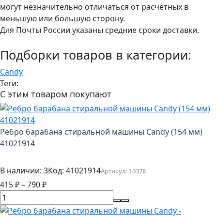
могут незначительно отличаться от расчётных в
меньшую или большую сторону.
Для Почты России указаны средние сроки доставки.
Подборки товаров в категории:
Candy
Теги:
С этим товаром покупают
Ребро барабана стиральной машины Candy (154 мм)
41021914
В наличии: 3
Код:
41021914
Артикул:
10378
415
₽
–
790
₽