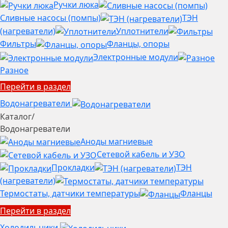
Ручки люка
Сливные насосы (помпы)
ТЭН
(нагреватели)
Уплотнители
Фильтры
Фланцы, опоры
Электронные модули
Разное
Перейти в раздел
Водонагреватели
Каталог
/
Водонагреватели
Аноды магниевые
Сетевой кабель и УЗО
Прокладки
ТЭН
(нагреватели)
Термостаты, датчики температуры
Фланцы
Перейти в раздел
Холодильники