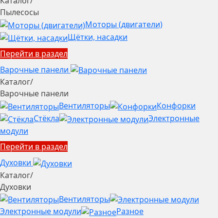
Каталог
/
Пылесосы
Моторы (двигатели)
Щётки, насадки
Перейти в раздел
Варочные панели
Каталог
/
Варочные панели
Вентиляторы
Конфорки
Стёкла
Электронные
модули
Перейти в раздел
Духовки
Каталог
/
Духовки
Вентиляторы
Электронные модули
Разное