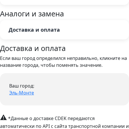
Аналоги и замена
Доставка и оплата
Доставка и оплата
Если ваш город определился неправильно, кликните на
название города, чтобы поменять значение.
Ваш город:
Эль-Монте
⚠
*Данные о доставке CDEK передаются
автоматически по API с сайта транспортной компании и