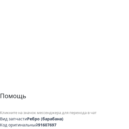
Помощь
Кликните на значок мессенджера для перехода в чат
Вид запчасти
Ребро (барабана)
Код оригинальный
91607697