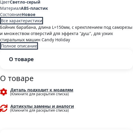
Цвет
Светло-серый
Материал
ABS-пластик
Состояние
Новое
Все характеристики
Бойник барабана, длина L=150мм, с крекплением под саморезы
и множеством отверстий для эффекта "душ", для узких
стиральных машин Candy Holiday
Полное описание
О товаре
О товаре
Деталь подходит к моделям
Артикулы замены и аналоги