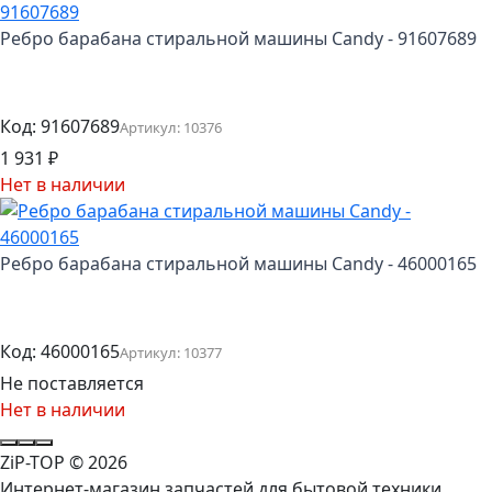
Ребро барабана стиральной машины Candy - 91607689
Код:
91607689
Артикул:
10376
1 931
₽
Нет в наличии
Ребро барабана стиральной машины Candy - 46000165
Код:
46000165
Артикул:
10377
Не поставляется
Нет в наличии
ZiP-TOP
© 2026
Интернет-магазин запчастей для бытовой техники