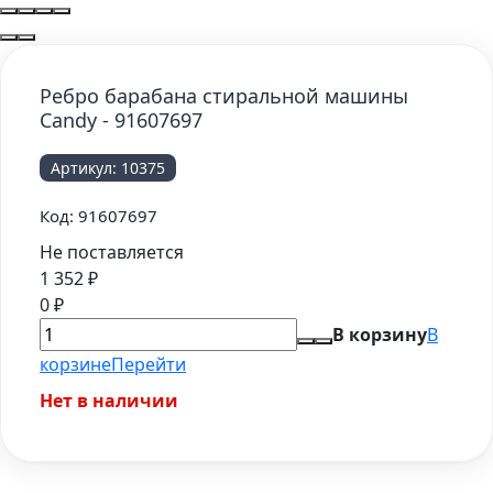
Ребро барабана стиральной машины
Candy - 91607697
Артикул:
10375
Код:
91607697
Не поставляется
1 352
₽
0
₽
В корзину
В
корзине
Перейти
Нет в наличии