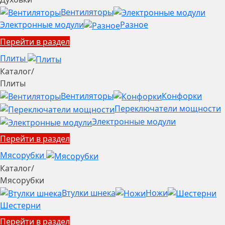
Вентиляторы
Электронные модули
Разное
Перейти в раздел
Плиты
Каталог
/
Плиты
Вентиляторы
Конфорки
Переключатели мощности
Электронные модули
Перейти в раздел
Мясорубки
Каталог
/
Мясорубки
Втулки шнека
Ножи
Шестерни
Перейти в раздел