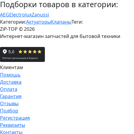
Подборки товаров в категории:
AEG
Electrolux
Zanussi
Категории:
Актуаторы
Клапаны
Теги:
ZiP-TOP
© 2026
Интернет-магазин запчастей для бытовой техники
Клиентам
Помощь
Доставка
Оплата
Гарантия
Отзывы
Подбор
Регистрация
Реквизиты
Контакты