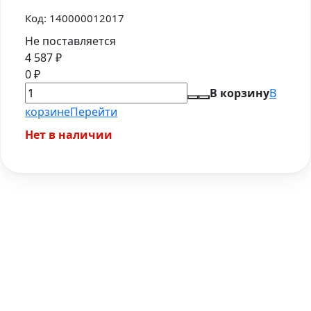
Код:
140000012017
Не поставляется
4 587
₽
0
₽
В корзину
В
корзине
Перейти
Нет в наличии