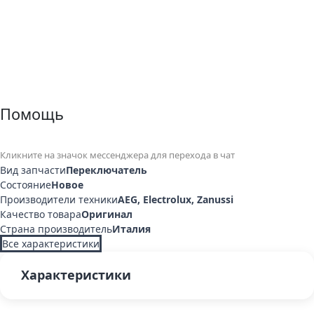
Помощь
Кликните на значок мессенджера для перехода в чат
Вид запчасти
Переключатель
Состояние
Новое
Производители техники
AEG, Electrolux, Zanussi
Качество товара
Оригинал
Страна производитель
Италия
Все характеристики
Характеристики