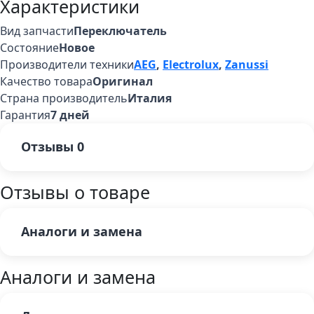
Характеристики
Вид запчасти
Переключатель
Состояние
Новое
Производители техники
AEG
,
Electrolux
,
Zanussi
Качество товара
Оригинал
Страна производитель
Италия
Гарантия
7 дней
Отзывы
0
Отзывы о товаре
Аналоги и замена
Аналоги и замена