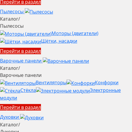
Перейти в раздел
Пылесосы
Каталог
/
Пылесосы
Моторы (двигатели)
Щётки, насадки
Перейти в раздел
Варочные панели
Каталог
/
Варочные панели
Вентиляторы
Конфорки
Стёкла
Электронные
модули
Перейти в раздел
Духовки
Каталог
/
Духовки