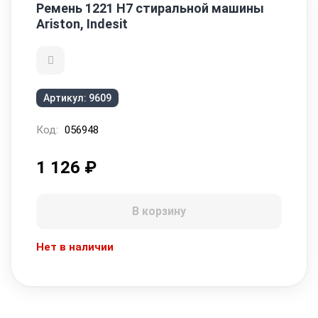
Ремень 1221 H7 стиральной машины
Ariston, Indesit
Артикул:
9609
Код:
056948
1 126
₽
В корзину
Нет в наличии