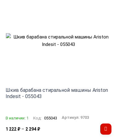
Шкив барабана стиральной машины Ariston
Indesit - 055043
Артикул:
9703
В наличии: 1
Код:
055043
–
1 222
₽
2 294
₽