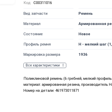
Код:
C00311016
Вид запчасти
Ремень
Материал
Армированная ре
Состояние
Новое
Профиль ремня
H - мелкий шаг (1
Маркировка размера
1936
Все характеристики
Поликлиновой ремень (6 гребней, мелкий профиль 
материал: армированная резина, производитель Ha
Номер на детали: 461973011871