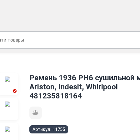
Ремень 1936 PH6 сушильной
Ariston, Indesit, Whirlpool
481235818164
Артикул:
11755