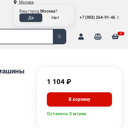
Москва
Ваш город
Москва
?
+7 (903) 264-91-46
0
 машины
1 104
₽
В корзину
Осталось 3 штуки