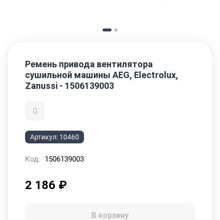
Ремень привода вентилятора
сушильной машины AEG, Electrolux,
Zanussi - 1506139003
Артикул:
10460
Код:
1506139003
2 186
₽
В корзину