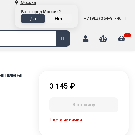
Москва
Ваш город
Москва
?
+7 (903) 264-91-46
0
машины
3 145
₽
В корзину
Нет в наличии