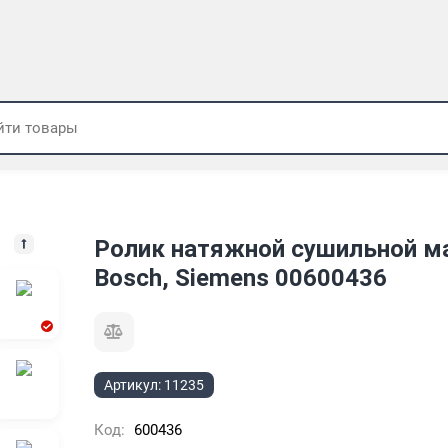
Ролик натяжной сушильной 
Bosch, Siemens 00600436
Артикул:
11235
Код:
600436