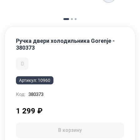
Ручка двери холодильника Gorenje -
380373
Артикул:
10960
Код:
380373
1 299
₽
В корзину