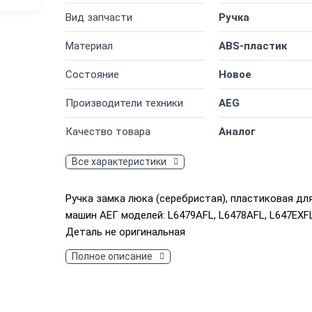
Вид запчасти
Ручка
Материал
ABS-пластик
Состояние
Новое
Производители техники
AEG
Качество товара
Аналог
Все характеристики
Ручка замка люка (серебристая), пластиковая дл
машин АЕГ моделей: L6479AFL, L6478AFL, L647EXFL
Деталь не оригинальная
Полное описание