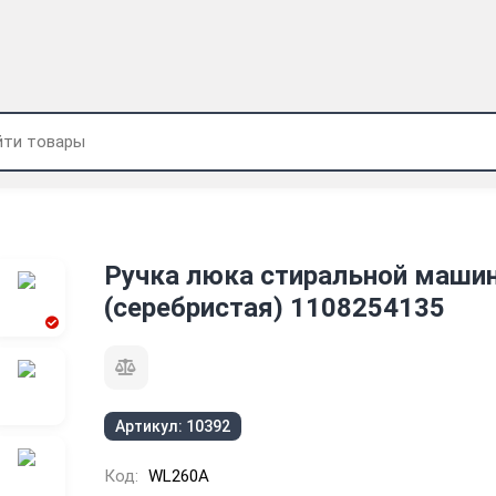
Ручка люка стиральной маши
(серебристая) 1108254135
Артикул:
10392
Код:
WL260A