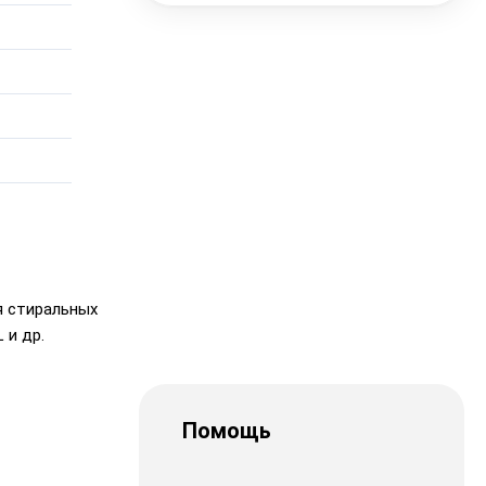
я стиральных
 и др.
Помощь