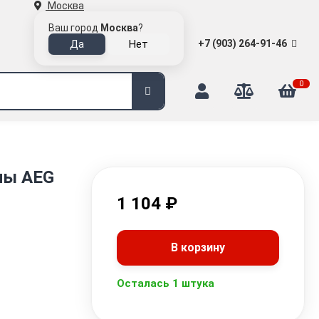
Москва
Ваш город
Москва
?
+7 (903) 264-91-46
0
ны AEG
1 104
₽
В корзину
Осталась 1 штука