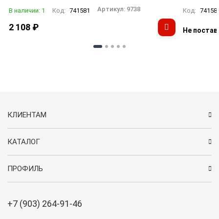
Артикул:
9738
В наличии: 1
Код:
741581
Код:
74158
2 108
₽
Не постав
КЛИЕНТАМ
КАТАЛОГ
ПРОФИЛЬ
+7 (903) 264-91-46