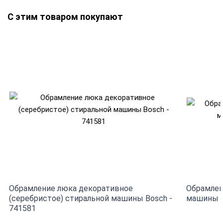
С этим товаром покупают
Обрамление люка декоративное
Обрамлен
(серебристое) стиральной машины Bosch -
машины B
741581