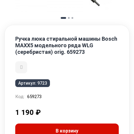
Ручка люка стиральной машины Bosch
MAXX5 модельного ряда WLG
(серебристая) orig. 659273
Артикул:
9723
Код:
659273
1 190
₽
В корзину