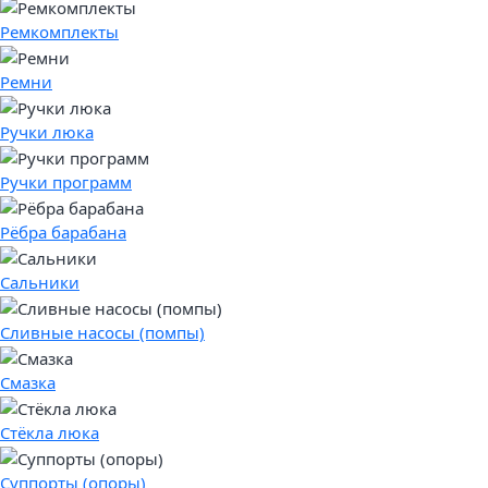
Ремкомплекты
Ремни
Ручки люка
Ручки программ
Рёбра барабана
Сальники
Сливные насосы (помпы)
Смазка
Стёкла люка
Суппорты (опоры)