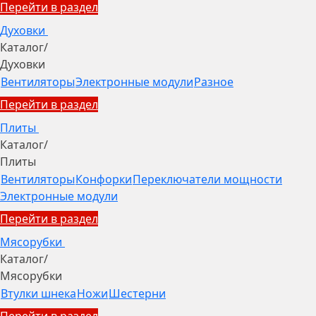
Перейти в раздел
Духовки
Каталог
/
Духовки
Вентиляторы
Электронные модули
Разное
Перейти в раздел
Плиты
Каталог
/
Плиты
Вентиляторы
Конфорки
Переключатели мощности
Электронные модули
Перейти в раздел
Мясорубки
Каталог
/
Мясорубки
Втулки шнека
Ножи
Шестерни
Перейти в раздел