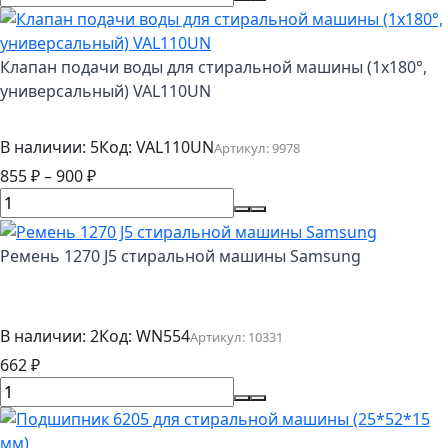
Клапан подачи воды для стиральной машины (1x180°,
универсальный) VAL110UN
В наличии: 5
Код:
VAL110UN
Артикул:
9978
855
₽
–
900
₽
Ремень 1270 J5 стиральной машины Samsung
В наличии: 2
Код:
WN554
Артикул:
10331
662
₽