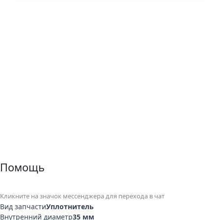
Помощь
Кликните на значок мессенджера для перехода в чат
Вид запчасти
Уплотнитель
Внутренний диаметр
35 мм