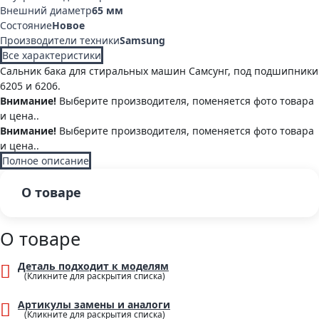
Внешний диаметр
65 мм
Состояние
Новое
Производители техники
Samsung
Все характеристики
Cальник бака для стиральных машин Самсунг, под подшипники
6205 и 6206.
Внимание!
Выберите производителя, поменяется фото товара
и цена..
Внимание!
Выберите производителя, поменяется фото товара
и цена..
Полное описание
О товаре
О товаре
Деталь подходит к моделям
Артикулы замены и аналоги