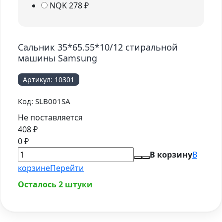
NQK
278
₽
Сальник 35*65.55*10/12 стиральной
машины Samsung
Артикул:
10301
Код:
SLB001SA
Не поставляется
408
₽
0
₽
В корзину
В
корзине
Перейти
Осталось 2 штуки