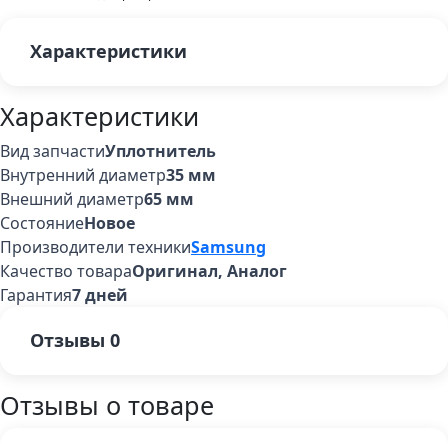
Характеристики
Характеристики
Вид запчасти
Уплотнитель
Внутренний диаметр
35 мм
Внешний диаметр
65 мм
Состояние
Новое
Производители техники
Samsung
Качество товара
Оригинал, Аналог
Гарантия
7 дней
Отзывы
0
Отзывы о товаре