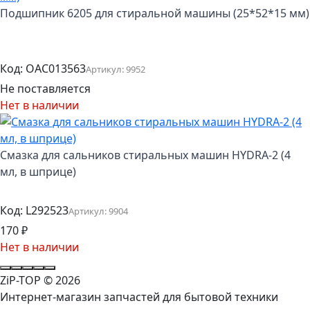
Подшипник 6205 для стиральной машины (25*52*15 мм)
Код:
OAC013563
Артикул:
9952
Не поставляется
Нет в наличии
Смазка для сальников стиральных машин HYDRA-2 (4
мл, в шприце)
Код:
L292523
Артикул:
9904
170
₽
Нет в наличии
ZiP-TOP
© 2026
Интернет-магазин запчастей для бытовой техники