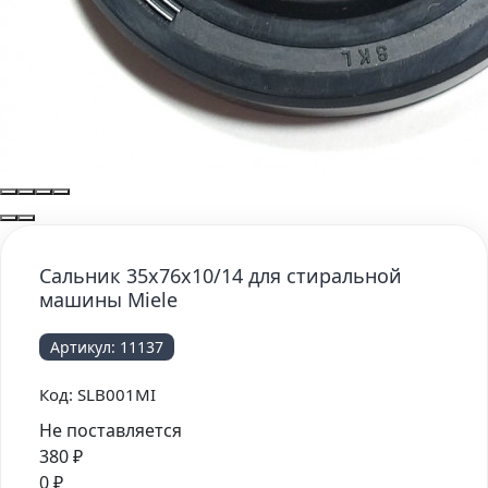
Сальник 35x76x10/14 для стиральной
машины Miele
Артикул:
11137
Код:
SLB001MI
Не поставляется
380
₽
0
₽