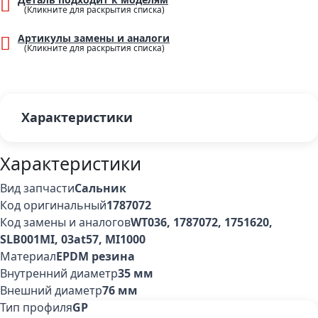
Артикулы замены и аналоги
Характеристики
Характеристики
Вид запчасти
Сальник
Код оригинальный
1787072
Код замены и аналогов
WT036, 1787072, 1751620,
SLB001MI, 03at57, MI1000
Материал
EPDM резина
Внутренний диаметр
35 мм
Внешний диаметр
76 мм
Тип профиля
GP