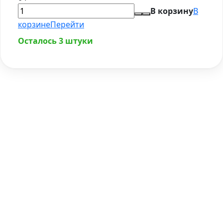
В корзину
В
корзине
Перейти
Осталось 3 штуки