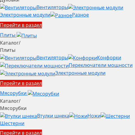
Вентиляторы
Электронные модули
Разное
Перейти в раздел
Плиты
Каталог
/
Плиты
Вентиляторы
Конфорки
Переключатели мощности
Электронные модули
Перейти в раздел
Мясорубки
Каталог
/
Мясорубки
Втулки шнека
Ножи
Шестерни
Перейти в раздел