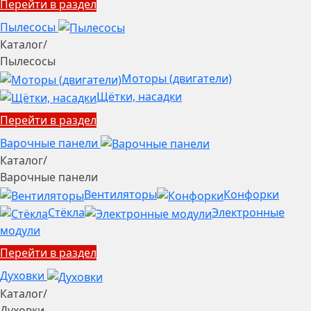
Перейти в раздел
Пылесосы
Каталог
/
Пылесосы
Моторы (двигатели)
Щётки, насадки
Перейти в раздел
Варочные панели
Каталог
/
Варочные панели
Вентиляторы
Конфорки
Стёкла
Электронные
модули
Перейти в раздел
Духовки
Каталог
/
Духовки