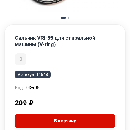
Сальник VRI-35 для стиральной
машины (V-ring)
Артикул:
11548
Код:
03vr05
209
₽
В корзину