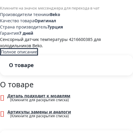
Кликните на значок мессенджера для перехода в чат
Производители техники
Beko
Качество товара
Оригинал
Страна производитель
Турция
Гарантия
7 дней
Сенсорный датчик температуры 4216600385 для
холодильников Beko.
Полное описание
О товаре
О товаре
Деталь подходит к моделям
Артикулы замены и аналоги