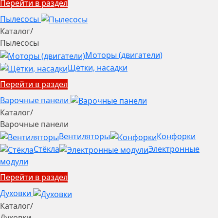
Перейти в раздел
Пылесосы
Каталог
/
Пылесосы
Моторы (двигатели)
Щётки, насадки
Перейти в раздел
Варочные панели
Каталог
/
Варочные панели
Вентиляторы
Конфорки
Стёкла
Электронные
модули
Перейти в раздел
Духовки
Каталог
/
Духовки