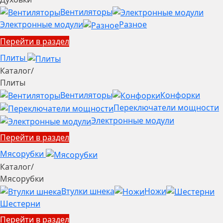
Вентиляторы
Электронные модули
Разное
Перейти в раздел
Плиты
Каталог
/
Плиты
Вентиляторы
Конфорки
Переключатели мощности
Электронные модули
Перейти в раздел
Мясорубки
Каталог
/
Мясорубки
Втулки шнека
Ножи
Шестерни
Перейти в раздел