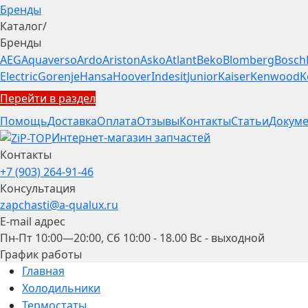
Бренды
Каталог
/
Бренды
AEG
Aquaverso
Ardo
Ariston
Asko
Atlant
Beko
Blomberg
Bosch
Electric
Gorenje
Hansa
Hoover
Indesit
Junior
Kaiser
Kenwood
K
Перейти в раздел
Помощь
Доставка
Оплата
Отзывы
Контакты
Статьи
Докуме
Интернет-магазин запчастей
Контакты
+7 (903) 264-91-46
Консультация
zapchasti@a-qualux.ru
E-mail адрес
Пн-Пт 10:00—20:00, Сб 10:00 - 18.00 Вс - выходной
График работы
Главная
Холодильники
Термостаты