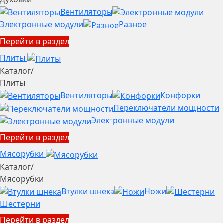
Вентиляторы
Электронные модули
Разное
Перейти в раздел
Плиты
Каталог
/
Плиты
Вентиляторы
Конфорки
Переключатели мощности
Электронные модули
Перейти в раздел
Мясорубки
Каталог
/
Мясорубки
Втулки шнека
Ножи
Шестерни
Перейти в раздел