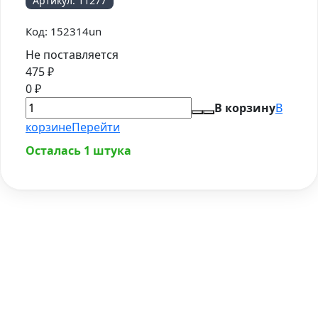
Артикул:
11277
Код:
152314un
Не поставляется
475
₽
0
₽
В корзину
В
корзине
Перейти
Осталась 1 штука