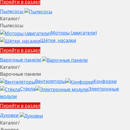
Перейти в раздел
Пылесосы
Каталог
/
Пылесосы
Моторы (двигатели)
Щётки, насадки
Перейти в раздел
Варочные панели
Каталог
/
Варочные панели
Вентиляторы
Конфорки
Стёкла
Электронные
модули
Перейти в раздел
Духовки
Каталог
/
Духовки