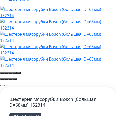
Шестерня мясорубки Bosch (большая,
D=68мм) 152314