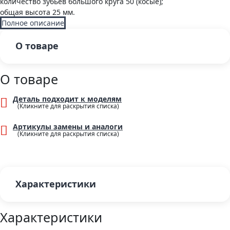
количество зубьев большого круга 50 (косые);
общая высота 25 мм.
Полное описание
О товаре
О товаре
Деталь подходит к моделям
Артикулы замены и аналоги
Характеристики
Характеристики