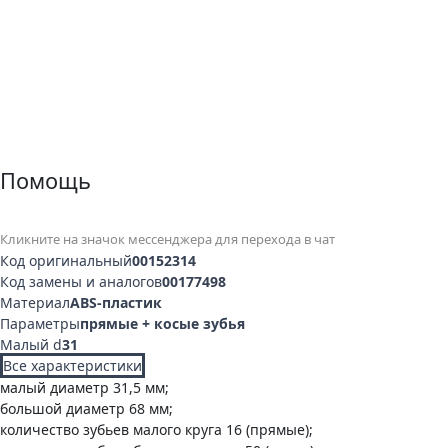
Помощь
Кликните на значок мессенджера для перехода в чат
Код оригинальный
00152314
Код замены и аналогов
00177498
Материал
ABS-пластик
Параметры
прямые + косые зубья
Малый d
31
Все характеристики
малый диаметр 31,5 мм;
большой диаметр 68 мм;
количество зубьев малого круга 16 (прямые);