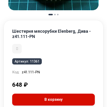
Шестерня мясорубки Elenberg, Дива -
z41.111-PN
Артикул:
11361
Код:
z41.111-PN
648
₽
В корзину