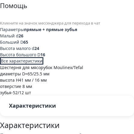
Помощь
Кликните на значок мессенджера для перехода в чат
Параметры
прямые + прямые зубья
Малый d
26
Больший D
65
Высота малого d
24
Высота большого D
16
Все характеристики
Шестерня для мясорубок Moulinex/Tefal
диаметры D=65/25.5 мм
высота H41 мм / 16 мм
отверстие 8 мм
зубья-52/12 шт
Характеристики
Характеристики