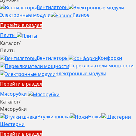
Вентиляторы
Электронные модули
Разное
Перейти в раздел
Плиты
Каталог
/
Плиты
Вентиляторы
Конфорки
Переключатели мощности
Электронные модули
Перейти в раздел
Мясорубки
Каталог
/
Мясорубки
Втулки шнека
Ножи
Шестерни
Перейти в раздел