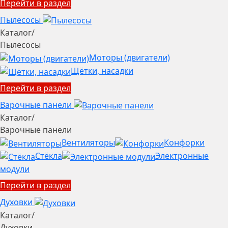
Перейти в раздел
Пылесосы
Каталог
/
Пылесосы
Моторы (двигатели)
Щётки, насадки
Перейти в раздел
Варочные панели
Каталог
/
Варочные панели
Вентиляторы
Конфорки
Стёкла
Электронные
модули
Перейти в раздел
Духовки
Каталог
/
Духовки