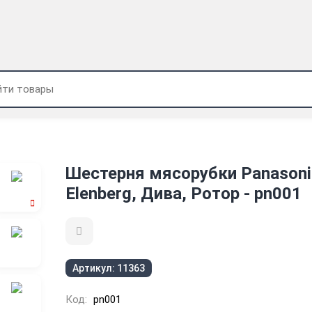
Шестерня мясорубки Panasoni
Elenberg, Дива, Ротор - pn001
Артикул:
11363
Код:
pn001