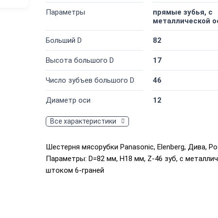
Параметры
прямые зубья, с
металлической 
Больший D
82
Высота большого D
17
Число зубъев большого D
46
Диаметр оси
12
Все характеристики
Шестерня мясорубки Panasonic, Elenberg, Дива, Р
Параметры: D=82 мм, H18 мм, Z-46 зуб, с металли
штоком 6-граней