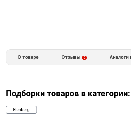
О товаре
Отзывы
Аналоги 
0
Подборки товаров в категории:
Elenberg