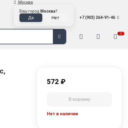
Москва
Ваш город
Москва
?
+7 (903) 264-91-46
0
c,
572
₽
В корзину
Нет в наличии