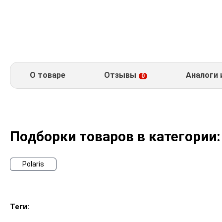
О товаре
Отзывы
Аналоги 
0
Подборки товаров в категории:
Polaris
Теги: