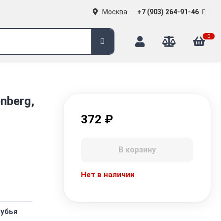
Москва
+7 (903) 264-91-46
0
nberg,
372
₽
В корзину
Нет в наличии
зубья