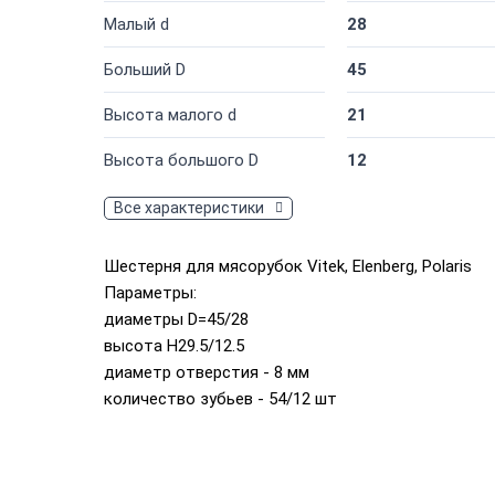
Малый d
28
Больший D
45
Высота малого d
21
Высота большого D
12
Все характеристики
Шестерня для мясорубок Vitek, Elenberg, Polaris
Параметры:
диаметры D=45/28
высота H29.5/12.5
диаметр отверстия - 8 мм
количество зубьев - 54/12 шт