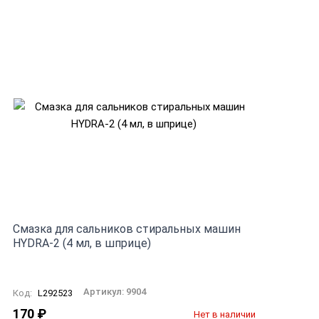
Смазка для сальников стиральных машин
HYDRA-2 (4 мл, в шприце)
Артикул:
9904
Код:
L292523
170
₽
Нет в наличии