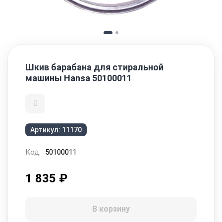
Шкив барабана для стиральной
машины Hansa 50100011
Артикул:
11170
Код:
50100011
1 835
₽
В корзину