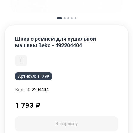
Шкив с ремнем для сушильной
машины Beko - 492204404
Артикул:
11799
Код:
492204404
1 793
₽
В корзину