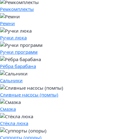
Ремкомплекты
Ремни
Ручки люка
Ручки программ
Рёбра барабана
Сальники
Сливные насосы (помпы)
Смазка
Стёкла люка
Суппорты (опоры)