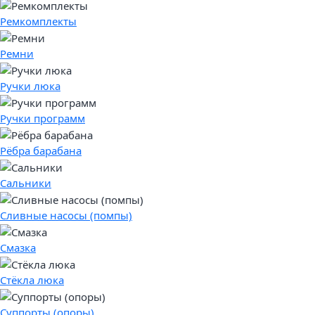
Ремкомплекты
Ремни
Ручки люка
Ручки программ
Рёбра барабана
Сальники
Сливные насосы (помпы)
Смазка
Стёкла люка
Суппорты (опоры)