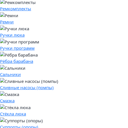
Ремкомплекты
Ремни
Ручки люка
Ручки программ
Рёбра барабана
Сальники
Сливные насосы (помпы)
Смазка
Стёкла люка
Суппорты (опоры)