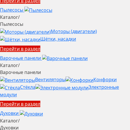
Перейти в раздел
Пылесосы
Каталог
/
Пылесосы
Моторы (двигатели)
Щётки, насадки
Перейти в раздел
Варочные панели
Каталог
/
Варочные панели
Вентиляторы
Конфорки
Стёкла
Электронные
модули
Перейти в раздел
Духовки
Каталог
/
Духовки