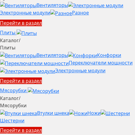
Вентиляторы
Электронные модули
Разное
Перейти в раздел
Плиты
Каталог
/
Плиты
Вентиляторы
Конфорки
Переключатели мощности
Электронные модули
Перейти в раздел
Мясорубки
Каталог
/
Мясорубки
Втулки шнека
Ножи
Шестерни
Перейти в раздел