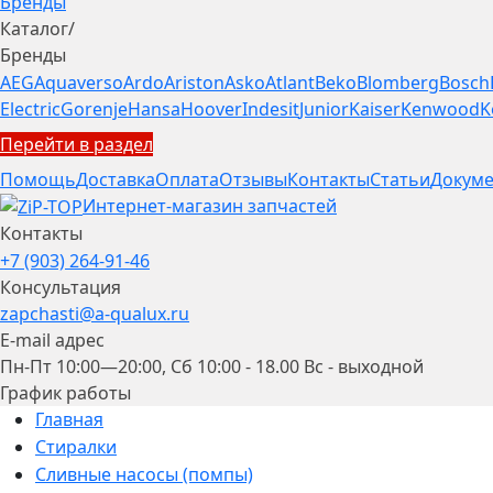
Бренды
Каталог
/
Бренды
AEG
Aquaverso
Ardo
Ariston
Asko
Atlant
Beko
Blomberg
Bosch
Electric
Gorenje
Hansa
Hoover
Indesit
Junior
Kaiser
Kenwood
K
Перейти в раздел
Помощь
Доставка
Оплата
Отзывы
Контакты
Статьи
Докуме
Интернет-магазин запчастей
Контакты
+7 (903) 264-91-46
Консультация
zapchasti@a-qualux.ru
E-mail адрес
Пн-Пт 10:00—20:00, Сб 10:00 - 18.00 Вс - выходной
График работы
Главная
Стиралки
Сливные насосы (помпы)