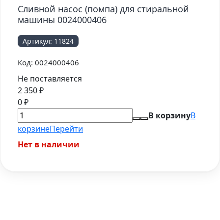
Сливной насос (помпа) для стиральной
машины 0024000406
Артикул:
11824
Код:
0024000406
Не поставляется
2 350
₽
0
₽
В корзину
В
корзине
Перейти
Нет в наличии