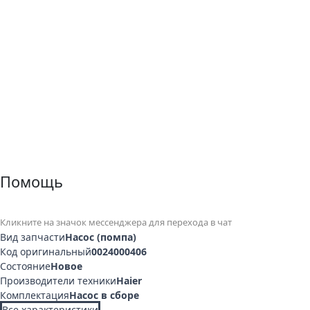
Помощь
Кликните на значок мессенджера для перехода в чат
Вид запчасти
Насос (помпа)
Код оригинальный
0024000406
Состояние
Новое
Производители техники
Haier
Комплектация
Насос в сборе
Все характеристики