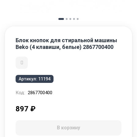
Блок кнопок для стиральной машины
Beko (4 клавиши, белые) 2867700400
Артикул:
11194
Код:
2867700400
897
₽
В корзину