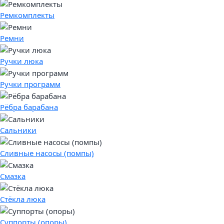
Ремкомплекты
Ремни
Ручки люка
Ручки программ
Рёбра барабана
Сальники
Сливные насосы (помпы)
Смазка
Стёкла люка
Суппорты (опоры)