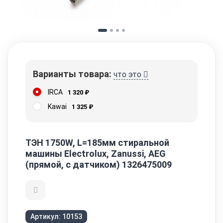
Варианты товара:
что это
IRCA
1 320
₽
Kawai
1 325
₽
ТЭН 1750W, L=185мм стиральной
машины Electrolux, Zanussi, AEG
(прямой, с датчиком) 1326475009
Артикул:
10153