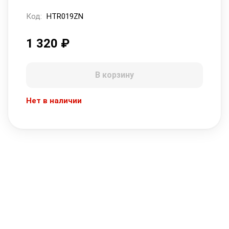
Код:
HTR019ZN
1 320
₽
В корзину
Нет в наличии