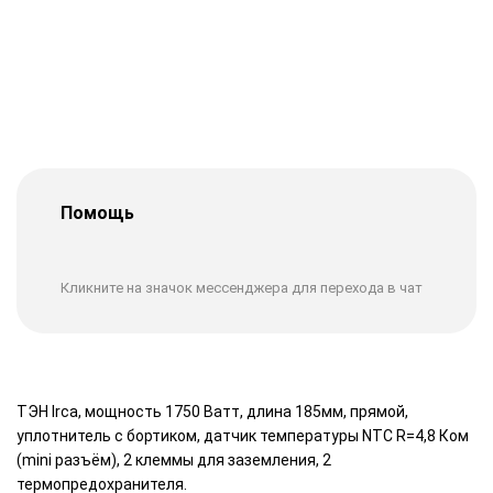
Помощь
Кликните на значок мессенджера для перехода в чат
ТЭН Irca, мощность 1750 Ватт, длина 185мм, прямой,
уплотнитель с бортиком, датчик температуры NTC R=4,8 Ком
(mini разъём), 2 клеммы для заземления, 2
термопредохранителя.