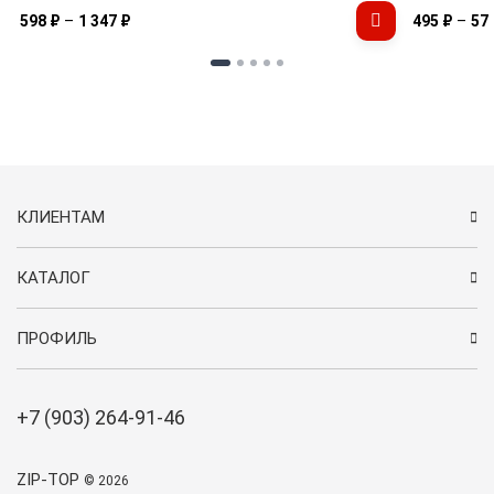
–
–
598
₽
1 347
₽
495
₽
57
КЛИЕНТАМ
КАТАЛОГ
ПРОФИЛЬ
+7 (903) 264-91-46
ZIP-TOP
© 2026