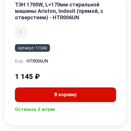
ТЭН 1700W, L=170мм стиральной
машины Ariston, Indesit (прямой, с
отверстием) - HTR006UN
Артикул:
11340
Код:
HTR006UN
1 145
₽
В корзину
Осталось 2 штуки