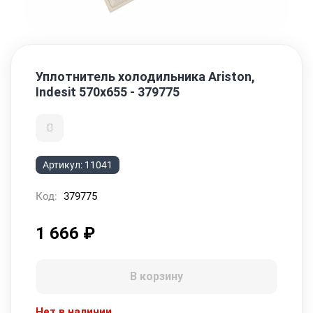
Уплотнитель холодильника Ariston,
Indesit 570x655 - 379775
Артикул:
11041
Код:
379775
1 666
₽
В корзину
Нет в наличии