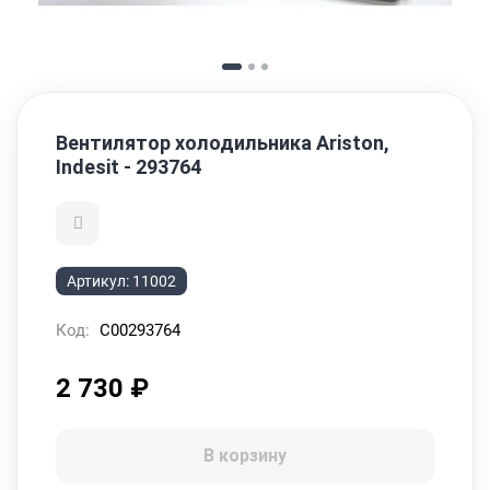
Вентилятор холодильника Ariston,
Indesit - 293764
Артикул:
11002
Код:
C00293764
2 730
₽
В корзину