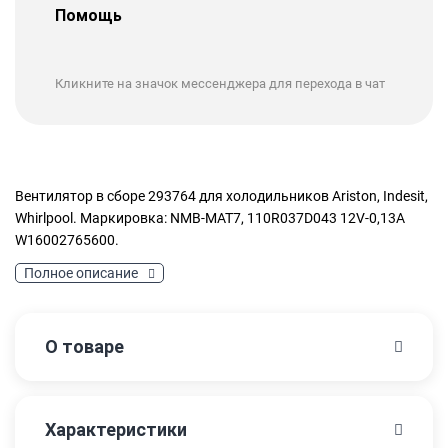
Помощь
Кликните на значок мессенджера для перехода в чат
Вентилятор в сборе 293764 для холодильников Ariston, Indesit,
Whirlpool. Маркировка: NMB-MAT7, 110R037D043 12V-0,13A
W16002765600.
Полное описание
О товаре
Характеристики