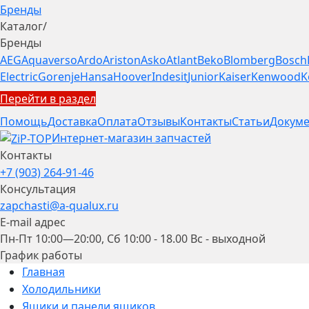
Бренды
Каталог
/
Бренды
AEG
Aquaverso
Ardo
Ariston
Asko
Atlant
Beko
Blomberg
Bosch
Electric
Gorenje
Hansa
Hoover
Indesit
Junior
Kaiser
Kenwood
K
Перейти в раздел
Помощь
Доставка
Оплата
Отзывы
Контакты
Статьи
Докуме
Интернет-магазин запчастей
Контакты
+7 (903) 264-91-46
Консультация
zapchasti@a-qualux.ru
E-mail адрес
Пн-Пт 10:00—20:00, Сб 10:00 - 18.00 Вс - выходной
График работы
Главная
Холодильники
Ящики и панели ящиков