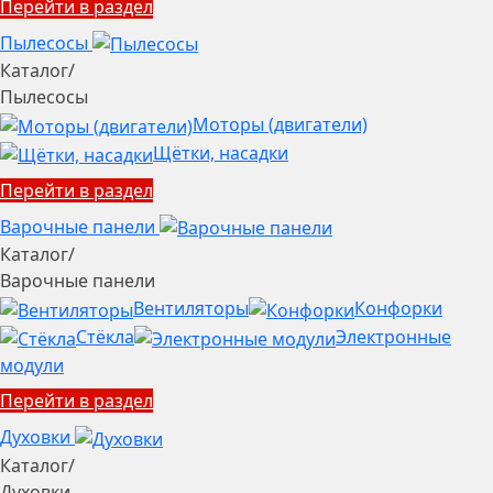
Перейти в раздел
Пылесосы
Каталог
/
Пылесосы
Моторы (двигатели)
Щётки, насадки
Перейти в раздел
Варочные панели
Каталог
/
Варочные панели
Вентиляторы
Конфорки
Стёкла
Электронные
модули
Перейти в раздел
Духовки
Каталог
/
Духовки