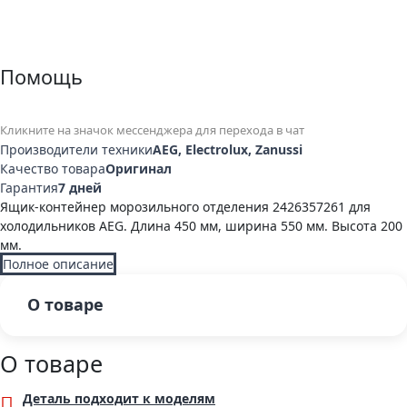
Помощь
Кликните на значок мессенджера для перехода в чат
Производители техники
AEG, Electrolux, Zanussi
Качество товара
Оригинал
Гарантия
7 дней
Ящик-контейнер морозильного отделения 2426357261 для
холодильников AEG. Длина 450 мм, ширина 550 мм. Высота 200
мм.
Полное описание
О товаре
О товаре
Деталь подходит к моделям