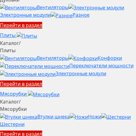
Вентиляторы
Электронные модули
Разное
Перейти в раздел
Плиты
Каталог
/
Плиты
Вентиляторы
Конфорки
Переключатели мощности
Электронные модули
Перейти в раздел
Мясорубки
Каталог
/
Мясорубки
Втулки шнека
Ножи
Шестерни
Перейти в раздел