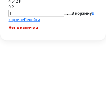
4 512
₽
0
₽
В корзину
В
корзине
Перейти
Нет в наличии