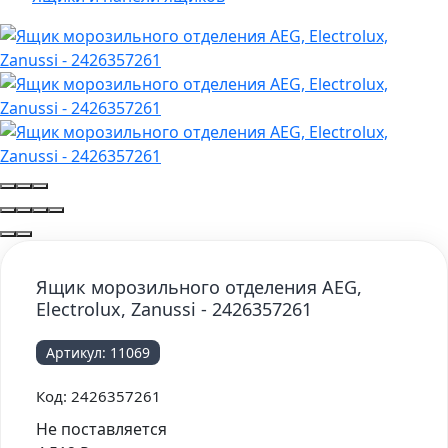
Ящик морозильного отделения AEG,
Electrolux, Zanussi - 2426357261
Артикул:
11069
Код:
2426357261
Не поставляется