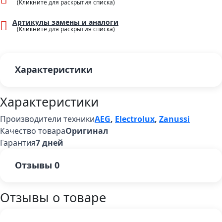
Артикулы замены и аналоги
Характеристики
Характеристики
Производители техники
AEG
,
Electrolux
,
Zanussi
Качество товара
Оригинал
Гарантия
7 дней
Отзывы
0
Отзывы о товаре