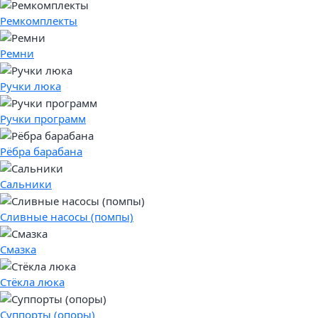
Ремкомплекты
Ремни
Ручки люка
Ручки программ
Рёбра барабана
Сальники
Сливные насосы (помпы)
Смазка
Стёкла люка
Суппорты (опоры)