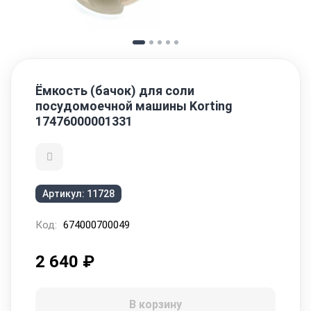
Ёмкость (бачок) для соли
посудомоечной машины Korting
17476000001331
Артикул:
11728
Код:
674000700049
2 640
₽
В корзину