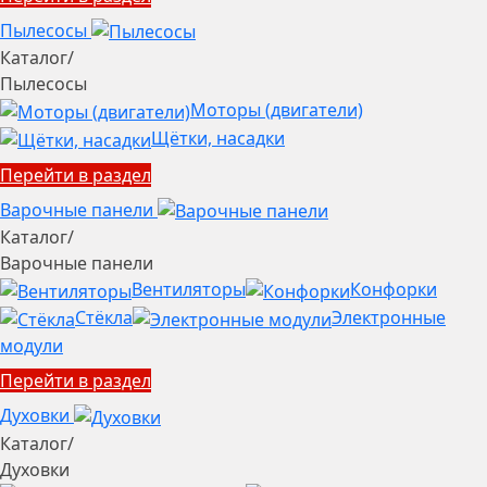
Пылесосы
Каталог
/
Пылесосы
Моторы (двигатели)
Щётки, насадки
Перейти в раздел
Варочные панели
Каталог
/
Варочные панели
Вентиляторы
Конфорки
Стёкла
Электронные
модули
Перейти в раздел
Духовки
Каталог
/
Духовки