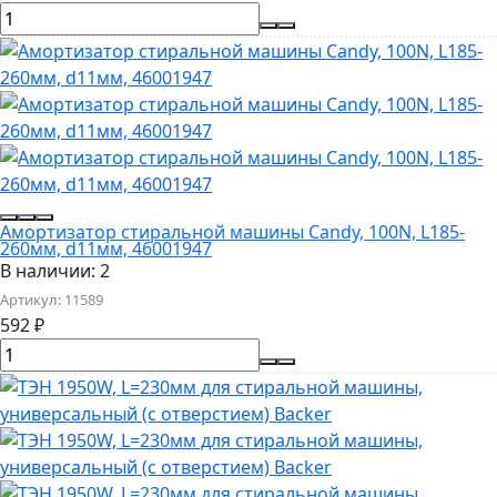
Амортизатор cтиральной машины Candy, 100N, L185-
260мм, d11мм, 46001947
В наличии: 2
Артикул:
11589
592
₽