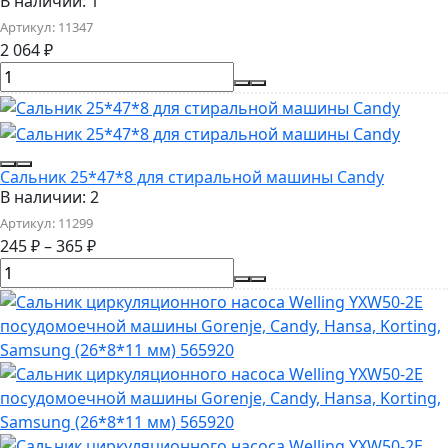
В наличии: 1
Артикул:
11347
2 064
₽
Сальник 25*47*8 для стиральной машины Candy
В наличии: 2
Артикул:
11299
245
₽
–
365
₽