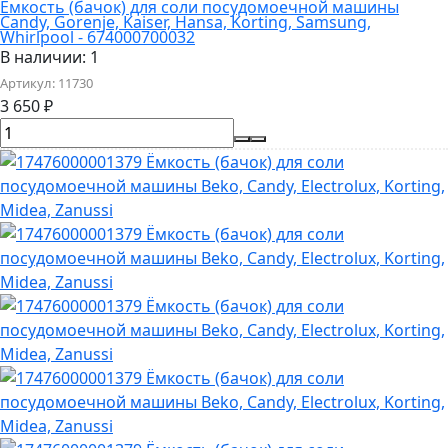
Ёмкость (бачок) для соли посудомоечной машины
Candy, Gorenje, Kaiser, Hansa, Korting, Samsung,
Whirlpool - 674000700032
В наличии: 1
Артикул:
11730
3 650
₽