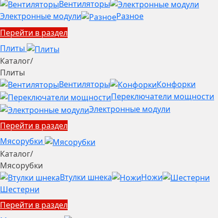
Вентиляторы
Электронные модули
Разное
Перейти в раздел
Плиты
Каталог
/
Плиты
Вентиляторы
Конфорки
Переключатели мощности
Электронные модули
Перейти в раздел
Мясорубки
Каталог
/
Мясорубки
Втулки шнека
Ножи
Шестерни
Перейти в раздел