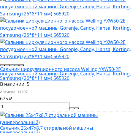
Сальник циркуляционного насоса Welling YXW50-2E
посудомоечной машины Gorenje, Candy, Hansa, Korting,
Samsung (26*8*11 мм) 565920
В наличии: 5
Артикул:
11297
675
₽
Сальник 25x47x8.7 стиральной машины
(универсальный)