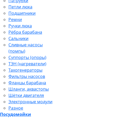
Патрубки
Петли люка
Подшипники
Ремни
Ручки люка
Рёбра барабана
Сальники
Сливные насосы
(помпы)
Суппорты (опоры)
ТЭН (нагреватели)
Тахогенераторы
Фильтры насосов
Фланцы барабана
Шланги, аквастопы
Щётки двигателя
Электронные модули
Разное
Посудомойки