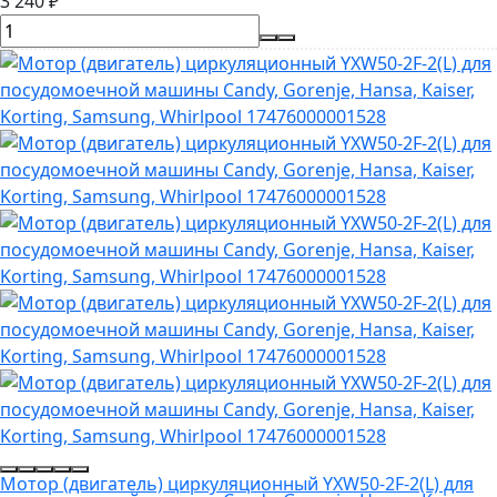
3 240
₽
Мотор (двигатель) циркуляционный YXW50-2F-2(L) для