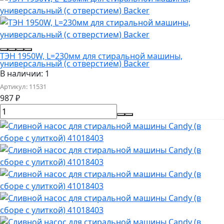
ТЭН 1950W, L=230мм для стиральной машины,
универсальный (с отверстием) Backer
В наличии: 1
Артикул:
11531
987
₽