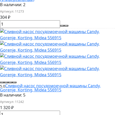
В наличии: 2
Артикул:
11273
304
₽
Сливной насос посудомоечной машины Candy,
5.0
Gorenje, Korting, Midea 556915
В наличии: 5
Артикул:
11242
1 320
₽