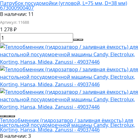
Патрубок посудомойки (угловой, L=75 мм, D=38 мм)
673000900407
В наличии: 11
Артикул:
11688
1 278
₽
Теплообменник (гидрозатвор / заливная ёмкость) для
настольной посудомоечной машины Candy, Electrolux,
Korting, Hansa, Midea, Zanussi - 49037446
В наличии: 3