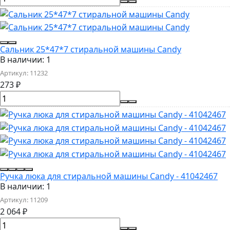
Сальник 25*47*7 стиральной машины Candy
В наличии: 1
Артикул:
11232
273
₽
Ручка люка для стиральной машины Candy - 41042467
В наличии: 1
Артикул:
11209
2 064
₽