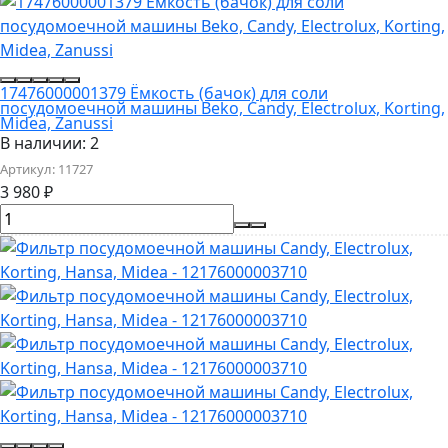
17476000001379 Ёмкость (бачок) для соли
посудомоечной машины Beko, Candy, Electrolux, Korting,
Midea, Zanussi
В наличии: 2
Артикул:
11727
3 980
₽