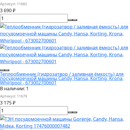
Артикул:
11682
3 690
₽
Теплообменник (гидрозатвор / заливная ёмкость) для
посудомоечной машины Candy, Hansa, Korting, Krona,
Whirlpool - 673002700601
В наличии: 1
Артикул:
11679
3 175
₽