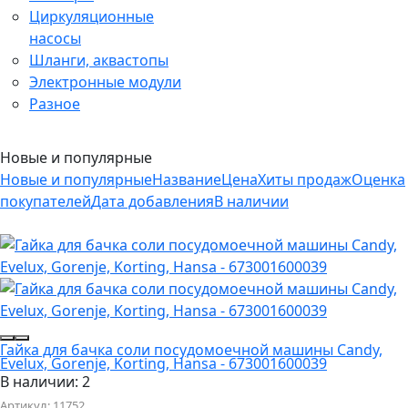
Циркуляционные
насосы
Шланги, аквастопы
Электронные модули
Разное
Новые и популярные
Новые и популярные
Название
Цена
Хиты продаж
Оценка
покупателей
Дата добавления
В наличии
Гайка для бачка соли посудомоечной машины Candy,
Evelux, Gorenje, Korting, Hansa - 673001600039
В наличии: 2
Артикул:
11752