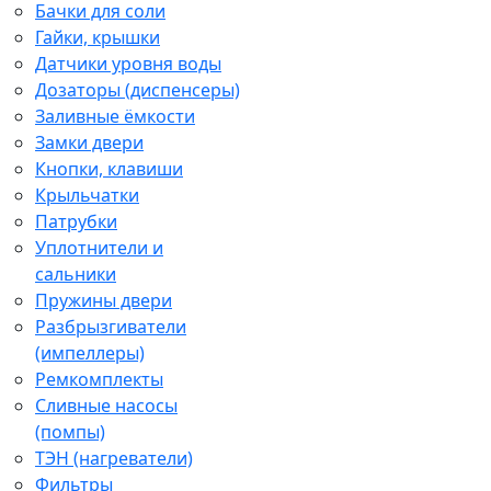
Бачки для соли
Гайки, крышки
Датчики уровня воды
Дозаторы (диспенсеры)
Заливные ёмкости
Замки двери
Кнопки, клавиши
Крыльчатки
Патрубки
Уплотнители и
сальники
Пружины двери
Разбрызгиватели
(импеллеры)
Ремкомплекты
Сливные насосы
(помпы)
ТЭН (нагреватели)
Фильтры