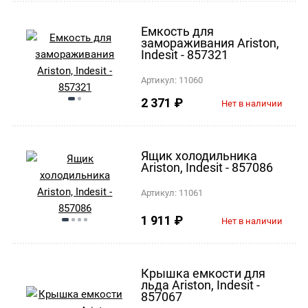
Емкость для
замораживания Ariston,
Indesit - 857321
Артикул:
11060
2 371
₽
Нет в наличии
Ящик холодильника
Ariston, Indesit - 857086
Артикул:
11061
1 911
₽
Нет в наличии
Крышка емкости для
льда Ariston, Indesit -
857067