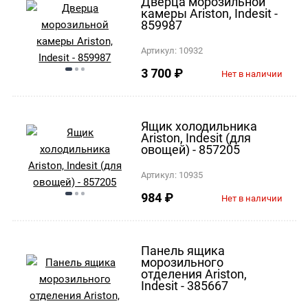
Дверца морозильной
камеры Ariston, Indesit -
859987
Артикул:
10932
3 700
₽
Нет в наличии
Ящик холодильника
Ariston, Indesit (для
овощей) - 857205
Артикул:
10935
984
₽
Нет в наличии
Панель ящика
морозильного
отделения Ariston,
Indesit - 385667