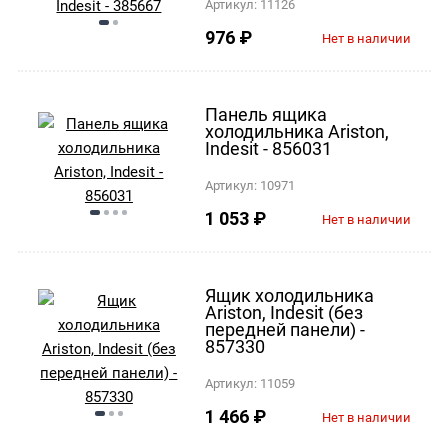
Артикул:
11126
976
₽
Нет в наличии
Панель ящика
холодильника Ariston,
Indesit - 856031
Артикул:
10971
1 053
₽
Нет в наличии
Ящик холодильника
Ariston, Indesit (без
передней панели) -
857330
Артикул:
11059
1 466
₽
Нет в наличии