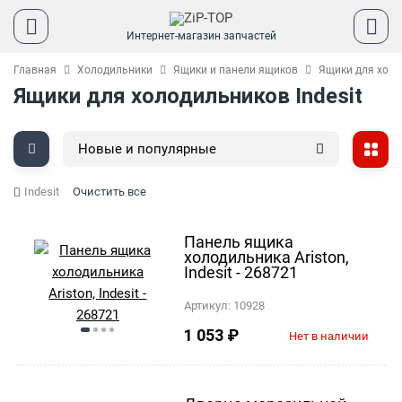
Интернет-магазин запчастей
Главная
Холодильники
Ящики и панели ящиков
Ящики для холо
Ящики для холодильников Indesit
Новые и популярные
Indesit
Очистить все
Панель ящика
холодильника Ariston,
Indesit - 268721
Артикул:
10928
1 053
₽
Нет в наличии