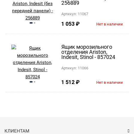
256889
Артикул:
11067
1 053
₽
Нет в наличии
Ящик морозильного
отделения Ariston,
Indesit, Stinol - 857024
Артикул:
11066
1 512
₽
Нет в наличии
КЛИЕНТАМ