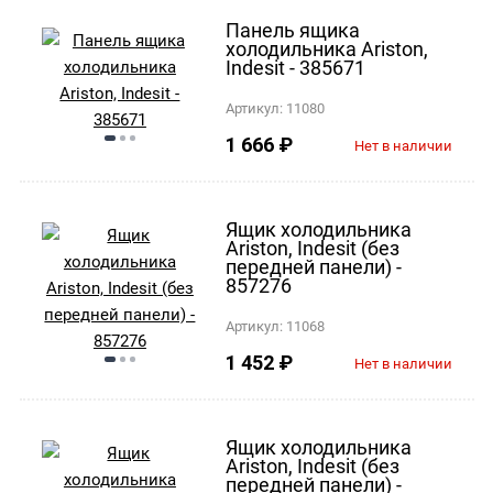
Панель ящика
холодильника Ariston,
Indesit - 385671
Артикул:
11080
1 666
₽
Нет в наличии
Ящик холодильника
Ariston, Indesit (без
передней панели) -
857276
Артикул:
11068
1 452
₽
Нет в наличии
Ящик холодильника
Ariston, Indesit (без
передней панели) -