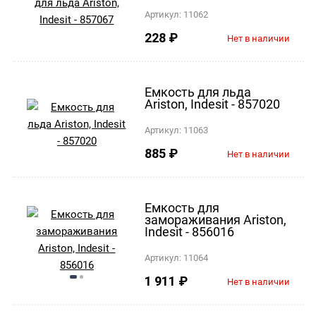
Артикул:
11062
228
₽
Нет в наличии
Емкость для льда
Ariston, Indesit - 857020
Артикул:
11063
885
₽
Нет в наличии
Емкость для
замораживания Ariston,
Indesit - 856016
Артикул:
11064
1 911
₽
Нет в наличии