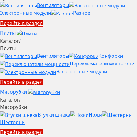
Вентиляторы
Электронные модули
Разное
Перейти в раздел
Плиты
Каталог
/
Плиты
Вентиляторы
Конфорки
Переключатели мощности
Электронные модули
Перейти в раздел
Мясорубки
Каталог
/
Мясорубки
Втулки шнека
Ножи
Шестерни
Перейти в раздел