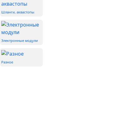
Шланги, аквастопы
Электронные модули
Разное