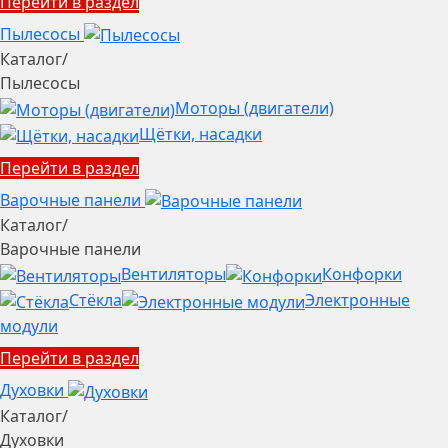
Перейти в раздел
Пылесосы
Каталог
/
Пылесосы
Моторы (двигатели)
Щётки, насадки
Перейти в раздел
Варочные панели
Каталог
/
Варочные панели
Вентиляторы
Конфорки
Стёкла
Электронные
модули
Перейти в раздел
Духовки
Каталог
/
Духовки