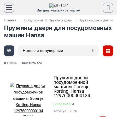
Интернет-магазин запчастей
Главная
Посудомойки
Пружины двери
Пружины двери для пос
Пружины двери для посудомоеных
машин Hansa
Новые и популярные
Hansa
Очистить все
Пружина двери
посудомоечной
машины Gorenje,
Korting, Hansa
12976000000134
В наличии: 3
Артикул:
12050