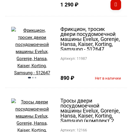
1 290
₽
Фрикцион, тросик
двери посудомоечной
машины Evelux, Gorenje,
Hansa, Kaiser, Korting,
Samsung - 512647
Артикул:
11987
890
₽
Нет в наличии
Тросы двери
посудомоечной
машины Evelux, Gorenje,
Hansa, Kaiser, Korting,
Samsung (комплект 2
шт.) - 12976000000399
Артикул:
12166