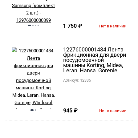
1 750
₽
Нет в наличии
12276000001484 Лента
фрикционная для двери
посудомоечной
машины Korting, Midea,
Leran, Hansa, Gorenje,
Whirlpool (комплект 2
шт.)
Артикул:
12335
945
₽
Нет в наличии