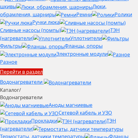
шкивы
Люки,
обрамления, шарниры
Ремни
Ролики
Ручки люка
Сливные насосы (помпы)
ТЭН
(нагреватели)
Уплотнители
Фильтры
Фланцы, опоры
Электронные модули
Разное
Перейти в раздел
Водонагреватели
Каталог
/
Водонагреватели
Аноды магниевые
Сетевой кабель и УЗО
Прокладки
ТЭН
(нагреватели)
Термостаты, датчики температуры
Фланцы