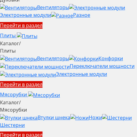
Вентиляторы
Электронные модули
Разное
Перейти в раздел
Плиты
Каталог
/
Плиты
Вентиляторы
Конфорки
Переключатели мощности
Электронные модули
Перейти в раздел
Мясорубки
Каталог
/
Мясорубки
Втулки шнека
Ножи
Шестерни
Перейти в раздел