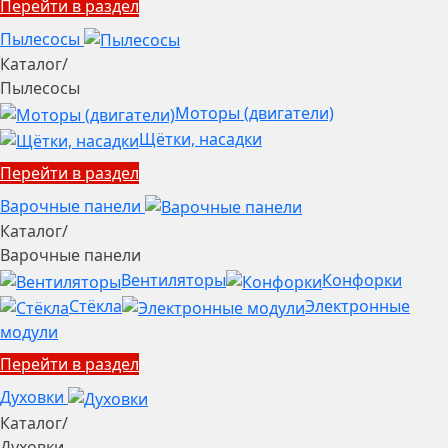
Перейти в раздел
Пылесосы
Каталог
/
Пылесосы
Моторы (двигатели)
Щётки, насадки
Перейти в раздел
Варочные панели
Каталог
/
Варочные панели
Вентиляторы
Конфорки
Стёкла
Электронные
модули
Перейти в раздел
Духовки
Каталог
/
Духовки