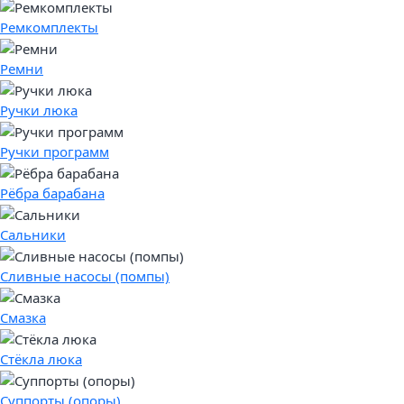
Ремкомплекты
Ремни
Ручки люка
Ручки программ
Рёбра барабана
Сальники
Сливные насосы (помпы)
Смазка
Стёкла люка
Суппорты (опоры)