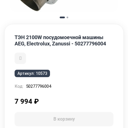
ТЭН 2100W посудомоечной машины
AEG, Electrolux, Zanussi - 50277796004
Артикул:
10573
Код:
50277796004
7 994
₽
В корзину