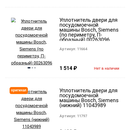
Уплотнитель двери для
посудомоечной
машины Bosch, Siemens
(по периметру, П-
образный) 00263096
Артикул:
11664
1 514
₽
Нет в наличии
Уплотнитель двери для
оригинал
посудомоечной
машины Bosch, Siemens
(нижний) 11043989
Артикул:
11797