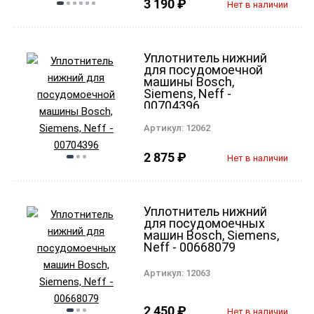
3 190
₽
Нет в наличии
Уплотнитель нижний
для посудомоечной
машины Bosch,
Siemens, Neff -
00704396
Артикул:
12062
2 875
₽
Нет в наличии
Уплотнитель нижний
для посудомоечных
машин Bosch, Siemens,
Neff - 00668079
Артикул:
12063
2 450
₽
Нет в наличии