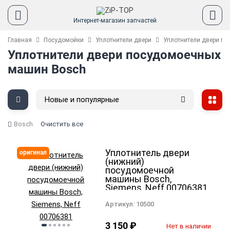
Интернет-магазин запчастей
Главная
Посудомойки
Уплотнители двери
Уплотнители двери п
Уплотнители двери посудомоечных
машин Bosch
Новые и популярные
Bosch
Очистить все
Уплотнитель двери
оригинал
(нижний)
посудомоечной
машины Bosch,
Siemens, Neff 00706381
Артикул:
10500
3 150
₽
Нет в наличии