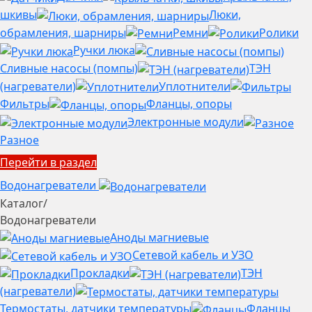
шкивы
Люки,
обрамления, шарниры
Ремни
Ролики
Ручки люка
Сливные насосы (помпы)
ТЭН
(нагреватели)
Уплотнители
Фильтры
Фланцы, опоры
Электронные модули
Разное
Перейти в раздел
Водонагреватели
Каталог
/
Водонагреватели
Аноды магниевые
Сетевой кабель и УЗО
Прокладки
ТЭН
(нагреватели)
Термостаты, датчики температуры
Фланцы