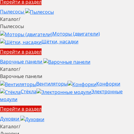
Перейти в раздел
Пылесосы
Каталог
/
Пылесосы
Моторы (двигатели)
Щётки, насадки
Перейти в раздел
Варочные панели
Каталог
/
Варочные панели
Вентиляторы
Конфорки
Стёкла
Электронные
модули
Перейти в раздел
Духовки
Каталог
/
Духовки