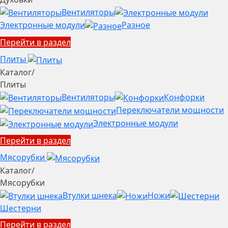
Вентиляторы
Электронные модули
Разное
Перейти в раздел
Плиты
Каталог
/
Плиты
Вентиляторы
Конфорки
Переключатели мощности
Электронные модули
Перейти в раздел
Мясорубки
Каталог
/
Мясорубки
Втулки шнека
Ножи
Шестерни
Перейти в раздел