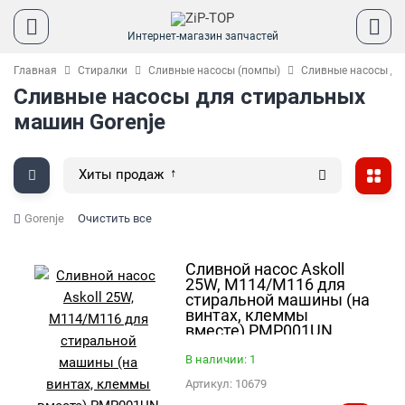
Интернет-магазин запчастей
Главная
Стиралки
Сливные насосы (помпы)
Сливные насосы дл
Сливные насосы для стиральных
машин Gorenje
Хиты продаж
Gorenje
Очистить все
Сливной насос Askoll
25W, M114/M116 для
стиральной машины (на
винтах, клеммы
вместе) PMP001UN
В наличии: 1
Артикул:
10679