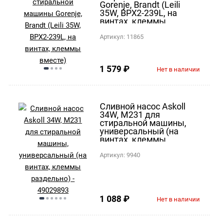
Gorenje, Brandt (Leili
35W, BPX2-239L, на
винтах, клеммы
вместе)
Артикул:
11865
1 579
₽
Нет в наличии
Сливной насос Askoll
34W, M231 для
стиральной машины,
универсальный (на
винтах, клеммы
раздельно) - 49029893
Артикул:
9940
1 088
₽
Нет в наличии