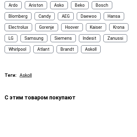
Ardo
Ariston
Asko
Beko
Bosch
Blomberg
Candy
AEG
Daewoo
Hansa
Electrolux
Gorenje
Hoover
Kaiser
Krona
LG
Samsung
Siemens
Indesit
Zanussi
Whirlpool
Atlant
Brandt
Askoll
Теги:
Askoll
С этим товаром покупают