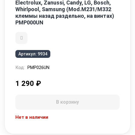
Electrolux, Zanussi, Candy, LG, Bosch,
Whirlpool, Samsung (Mod.M231/M332
клеммы назад раздельно, на винтах)
PMP000UN
Артикул:
9934
Код:
PMP026UN
1 290
₽
В корзину
Нет в наличии